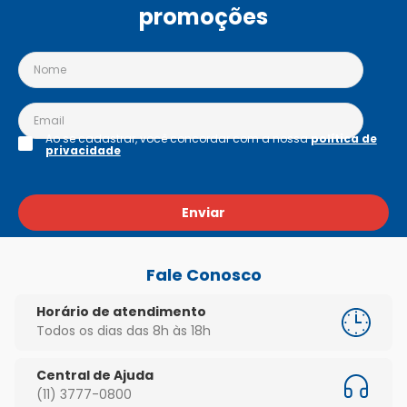
promoções
Ao se cadastrar, você concordar com a nossa
política de
privacidade
Enviar
Fale Conosco
Horário de atendimento
Todos os dias das 8h às 18h
Central de Ajuda
(11) 3777-0800