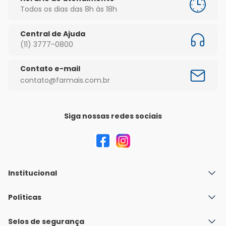
Todos os dias das 8h às 18h
Central de Ajuda
(11) 3777-0800
Contato e-mail
contato@farmais.com.br
Siga nossas redes sociais
Institucional
Quem Somos
Políticas
Fale conosco
Política de Envio
Selos de segurança
Nossas lojas