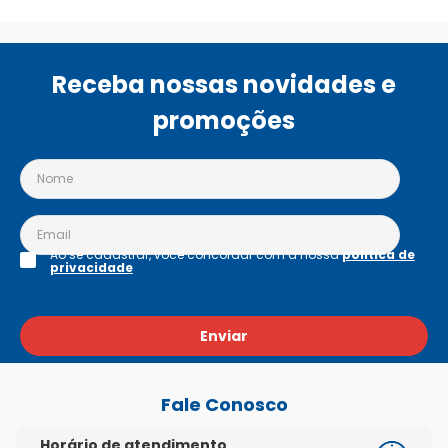
mulheres grávidas sem orientação médica ou do 
cirurgião-dentista.
Receba nossas novidades e
promoções
Ao se cadastrar, você concordar com a nossa
política de
privacidade
Enviar
Fale Conosco
Horário de atendimento