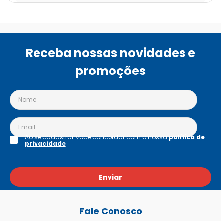
Receba nossas novidades e
promoções
Ao se cadastrar, você concordar com a nossa
política de
privacidade
Enviar
Fale Conosco