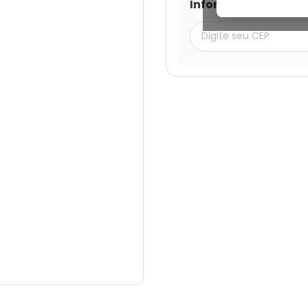
Informe seu CEP par