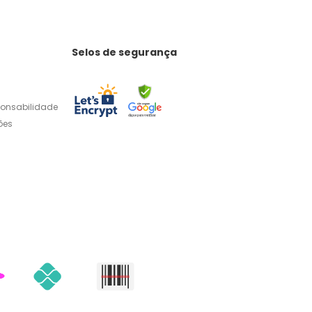
Selos de segurança
ponsabilidade
ões