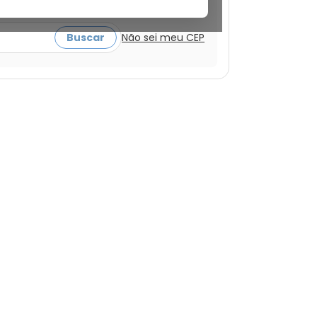
a ver ofertas
Buscar
Não sei meu CEP