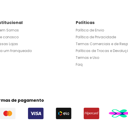
stitucional
Políticas
em Somos
Política de Envio
le conosco
Política de Privacidade
ssas Lojas
Termos Comerciais e de Res
ja um franqueado
Políticas de Trocas e Devoluç
Termos e Uso
Faq
rmas de pagamento