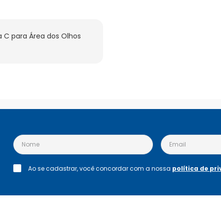
C para Área dos Olhos 
Ao se cadastrar, você concordar com a nossa
política de pr