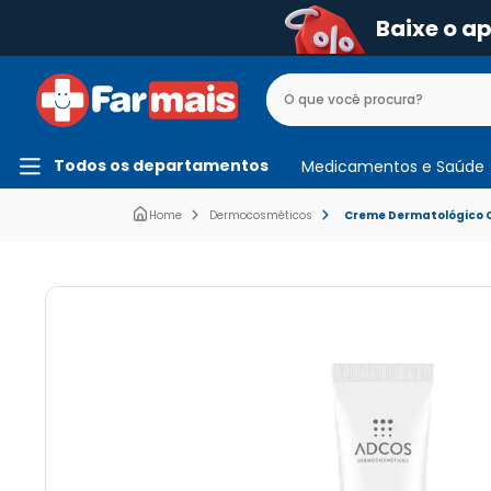
Baixe o a
Todos os departamentos
Medicamentos e Saúde
Dermocosméticos
Creme Dermatológico C