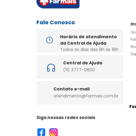
Fale Conosco
In
Qu
Horário de atendimento
Fa
da Central de Ajuda
No
Todos os dias das 8h às 18h
Se
Central de Ajuda
(11) 3777-0800
Contato e-mail
atendimento@farmais.com.br
Fo
Siga nossas redes sociais