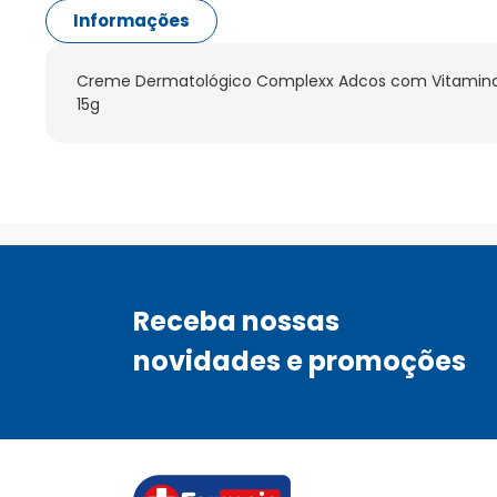
Informações
Creme Dermatológico Complexx Adcos com Vitamina 
15g
Receba nossas
novidades e promoções