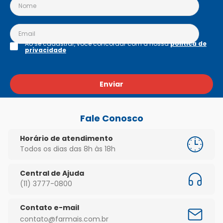
Ao se cadastrar, você concordar com a nossa
política de
privacidade
Enviar
Fale Conosco
Horário de atendimento
Todos os dias das 8h às 18h
Central de Ajuda
(11) 3777-0800
Contato e-mail
contato@farmais.com.br