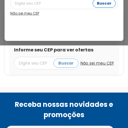
Buscar
Não sei meu CEP
Cod.:
7896658003523
Decadron
Decadron 0,75mg 20
Comprimidos
Informe seu CEP para ver ofertas
Buscar
Não sei meu CEP
Receba nossas novidades e
promoções