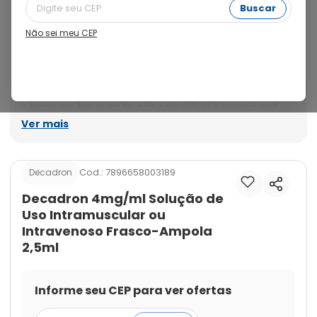
Buscar
Não sei meu CEP
Ver mais
Cod.:
7896658003189
Decadron
Decadron 4mg/ml Solução de
Uso Intramuscular ou
Intravenoso Frasco-Ampola
2,5ml
Informe seu CEP para ver ofertas