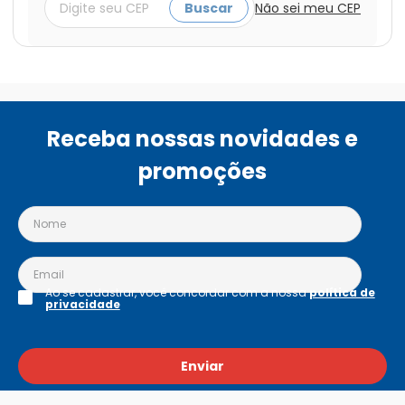
Buscar
Não sei meu CEP
Receba nossas novidades e
promoções
Ao se cadastrar, você concordar com a nossa
política de
privacidade
Enviar