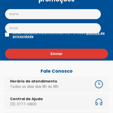
Ao se cadastrar, você concordar com a nossa
política de
privacidade
Enviar
Fale Conosco
Horário de atendimento
Todos os dias das 8h às 18h
Central de Ajuda
(11) 3777-0800