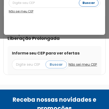
Revestidos de Liberação Prolongada
Buscar
Não sei meu CEP
Cod.:
8903855082509
Desduo
Desduo 100mg com 60
Comprimidos Revestidos de
Liberação Prolongada
Informe seu CEP para ver ofertas
Buscar
Não sei meu CEP
Receba nossas novidades e
promoções