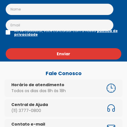
Ao se cadastrar, você concordar com a nossa
política de
privacidade
Enviar
Fale Conosco
Horário de atendimento
Todos os dias das 8h às 18h
Central de Ajuda
(11) 3777-0800
Contato e-mail