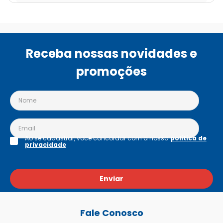
Receba nossas novidades e
promoções
Ao se cadastrar, você concordar com a nossa
política de
privacidade
Enviar
Fale Conosco