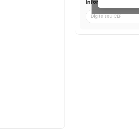
Informe seu CEP par