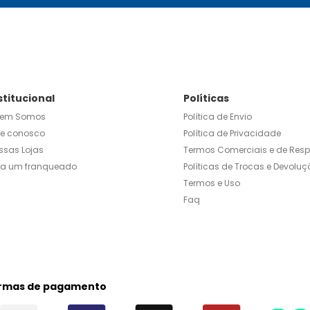
stitucional
Políticas
em Somos
Política de Envio
le conosco
Política de Privacidade
ssas Lojas
Termos Comerciais e de Res
ja um franqueado
Políticas de Trocas e Devoluç
Termos e Uso
Faq
rmas de pagamento