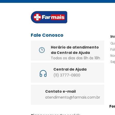
Fale Conosco
In
Qu
Horário de atendimento
Fa
da Central de Ajuda
No
Todos os dias das 8h às 18h
Se
Central de Ajuda
(11) 3777-0800
Contato e-mail
atendimento@farmais.com.br
Fo