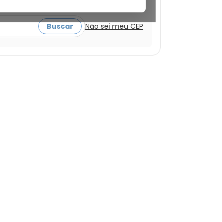
a ver ofertas
Buscar
Não sei meu CEP