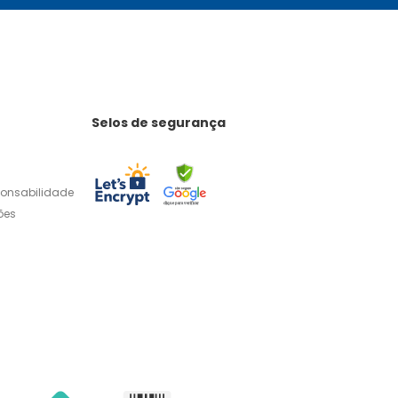
Selos de segurança
ponsabilidade
ões