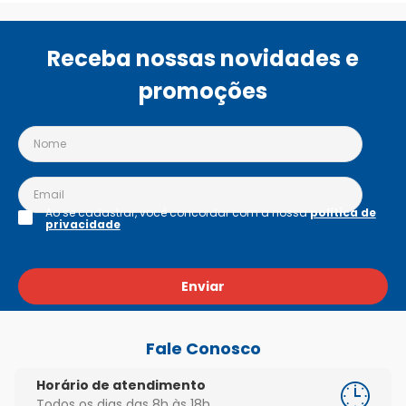
Receba nossas novidades e
promoções
Ao se cadastrar, você concordar com a nossa
política de
privacidade
Enviar
Fale Conosco
Horário de atendimento
Todos os dias das 8h às 18h