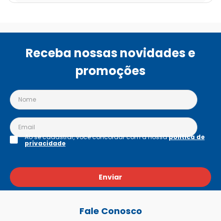
Receba nossas novidades e
promoções
Ao se cadastrar, você concordar com a nossa
política de
privacidade
Enviar
Fale Conosco