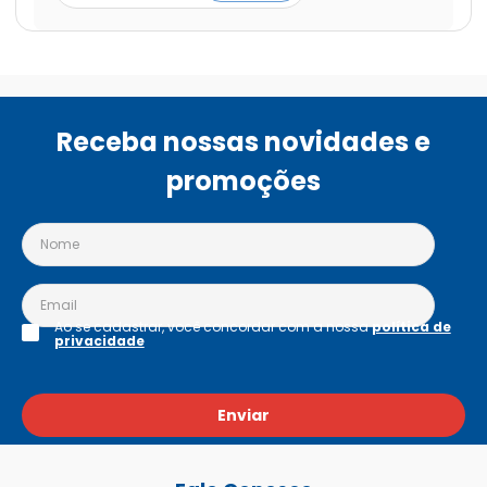
Receba nossas novidades e
promoções
Ao se cadastrar, você concordar com a nossa
política de
privacidade
Enviar