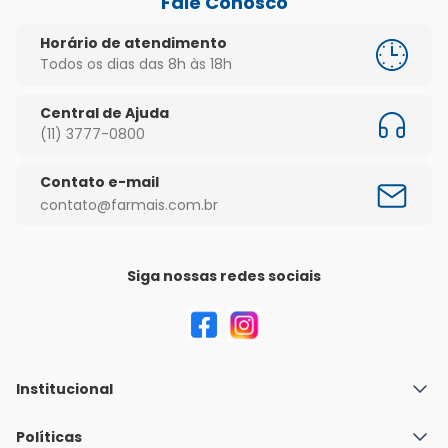
Fale Conosco
Horário de atendimento
Todos os dias das 8h às 18h
Central de Ajuda
(11) 3777-0800
Contato e-mail
contato@farmais.com.br
Siga nossas redes sociais
Institucional
Quem Somos
Políticas