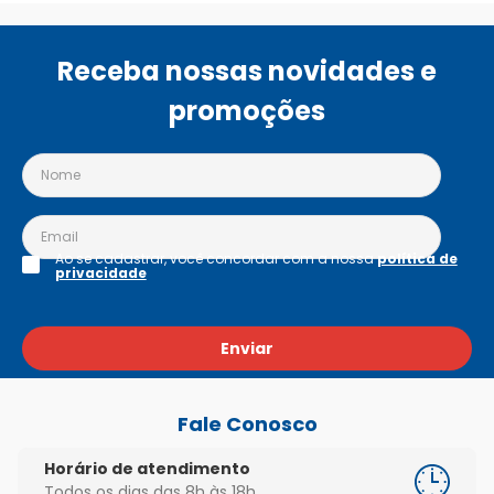
Receba nossas novidades e
promoções
Ao se cadastrar, você concordar com a nossa
política de
privacidade
Enviar
Fale Conosco
Horário de atendimento
Todos os dias das 8h às 18h