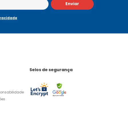
Enviar
ivacidade
Selos de segurança
ponsabilidade
ões