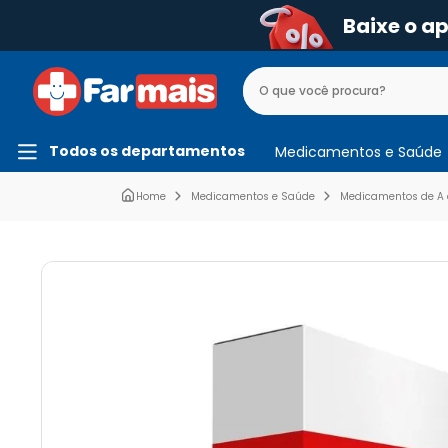
Baixe o a
Todos os departamentos
Medicamentos e Saúde
Medicamentos e Saúde
Medicamentos de A 