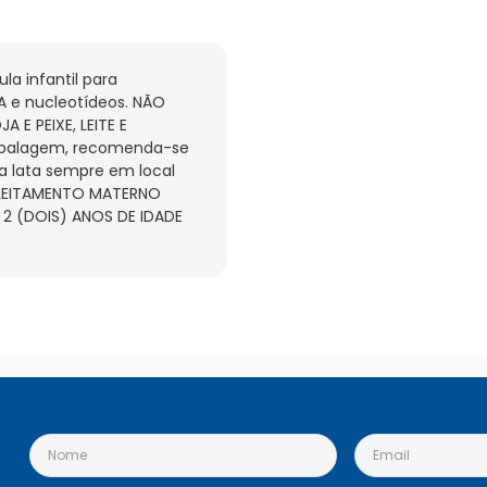
a infantil para 
A e nucleotídeos. NÃO 
 PEIXE, LEITE E 
balagem, recomenda-se 
 lata sempre em local 
ALEITAMENTO MATERNO 
2 (DOIS) ANOS DE IDADE 