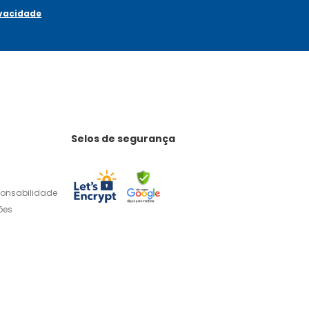
ivacidade
Selos de segurança
ponsabilidade
ões