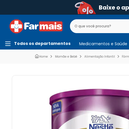
Baixe o a
Todos os departamentos
Medicamentos e Saúde
Mamãe e Bebê
Alimentação Infantil
Fórm