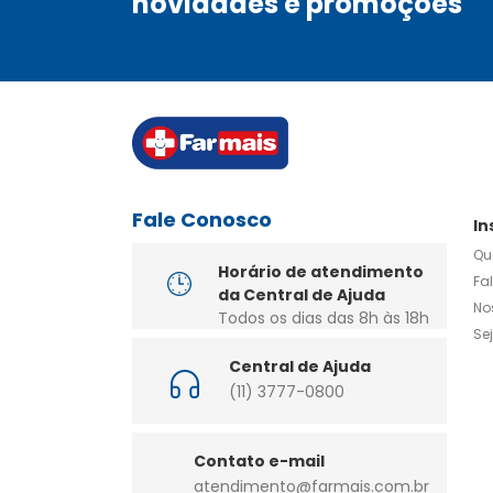
novidades e promoções
Fale Conosco
In
Qu
Horário de atendimento
Fa
da Central de Ajuda
No
Todos os dias das 8h às 18h
Se
Central de Ajuda
(11) 3777-0800
Contato e-mail
atendimento@farmais.com.br