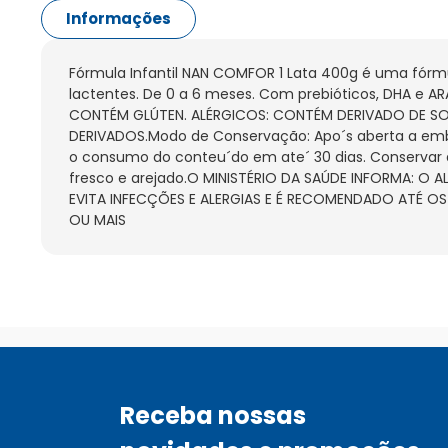
Informações
Fórmula Infantil NAN COMFOR 1 Lata 400g é uma fórmul
lactentes. De 0 a 6 meses. Com prebióticos, DHA e AR
CONTÉM GLÚTEN. ALÉRGICOS: CONTÉM DERIVADO DE SOJA E
DERIVADOS.Modo de Conservação: Apo´s aberta a em
o consumo do conteu´do em ate´ 30 dias. Conservar a
fresco e arejado.O MINISTÉRIO DA SAÚDE INFORMA: O 
EVITA INFECÇÕES E ALERGIAS E É RECOMENDADO ATÉ OS 
OU MAIS
Receba nossas