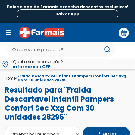
Baixe o app da Farmais e receba descontos exclusivos!
Baixar App
Qual a sua localização?
informe seu CEP
Fralda Descartavel Infantil Pampers Confort Sec Xxg
Home
>
Com 30 Unidades 28295
Resultado para "Fralda
Descartavel Infantil Pampers
Confort Sec Xxg Com 30
Unidades 28295"
Filtros