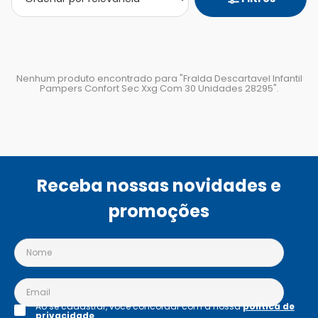
Nenhum produto encontrado para "
Fralda Descartavel Infantil
Pampers Confort Sec Xxg Com 30 Unidades 28295
".
Receba nossas novidades e
promoções
Ao se cadastrar, você concordar com a nossa
política de
privacidade