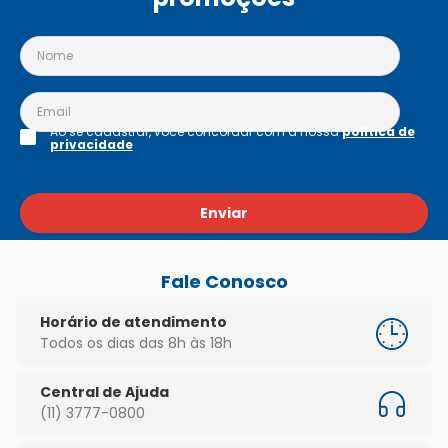
Ao se cadastrar, você concordar com a nossa
política de
privacidade
Enviar
Fale Conosco
Horário de atendimento
Todos os dias das 8h às 18h
Central de Ajuda
(11) 3777-0800