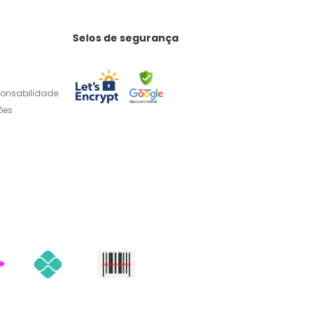
Selos de segurança
ponsabilidade
ões