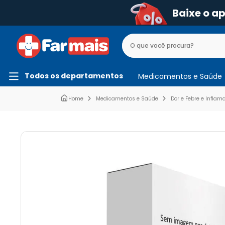
Baixe o a
Todos os departamentos
Medicamentos e Saúde
Medicamentos e Saúde
Dor e Febre e Inflam