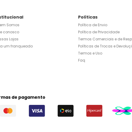
stitucional
Políticas
em Somos
Política de Envio
le conosco
Política de Privacidade
ssas Lojas
Termos Comerciais e de Res
ja um franqueado
Políticas de Trocas e Devoluç
Termos e Uso
Faq
rmas de pagamento