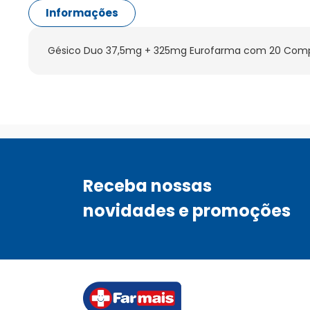
Informações
Gésico Duo 37,5mg + 325mg Eurofarma com 20 Comp
Receba nossas
novidades e promoções