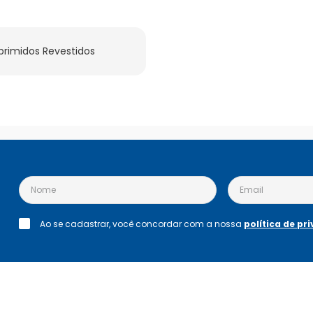
rimidos Revestidos
Ao se cadastrar, você concordar com a nossa
política de pr