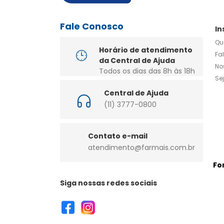
Fale Conosco
In
Qu
Horário de atendimento
Fa
da Central de Ajuda
No
Todos os dias das 8h às 18h
Se
Central de Ajuda
(11) 3777-0800
Contato e-mail
atendimento@farmais.com.br
Fo
Siga nossas redes sociais