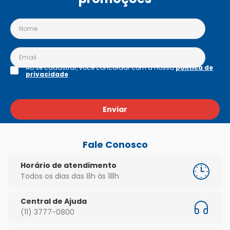
Ao se cadastrar, você concordar com a nossa
política de
privacidade
Enviar
Fale Conosco
Horário de atendimento
Todos os dias das 8h às 18h
Central de Ajuda
(11) 3777-0800