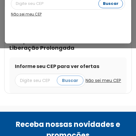
Revestidos de Liberação Prolongada
Buscar
Não sei meu CEP
Cod.:
7891317003128
Gésico
Gésico Retard 100mg com 10
Comprimidos Revestidos de
Liberação Prolongada
Informe seu CEP para ver ofertas
Buscar
Não sei meu CEP
Receba nossas novidades e
promoções