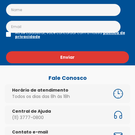
Ao se cadastrar, você concordar com a nossa
política de
privacidade
Enviar
Fale Conosco
Horário de atendimento
Todos os dias das 8h às 18h
Central de Ajuda
(11) 3777-0800
Contato e-mail