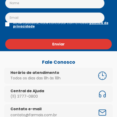
Ao se cadastrar, você concordar com a nossa
política de
privacidade
Enviar
Fale Conosco
Horário de atendimento
Todos os dias das 8h às 18h
Central de Ajuda
(11) 3777-0800
Contato e-mail
contato@farmais.com.br