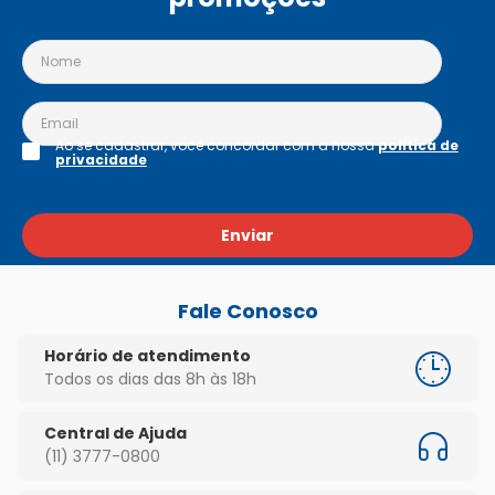
Ao se cadastrar, você concordar com a nossa
política de
privacidade
Enviar
Fale Conosco
Horário de atendimento
Todos os dias das 8h às 18h
Central de Ajuda
(11) 3777-0800