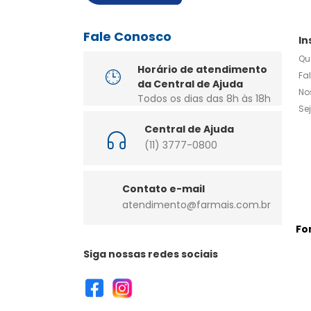
Fale Conosco
In
Qu
Horário de atendimento
Fa
da Central de Ajuda
No
Todos os dias das 8h às 18h
Se
Central de Ajuda
(11) 3777-0800
Contato e-mail
atendimento@farmais.com.br
Fo
Siga nossas redes sociais