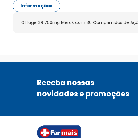
Informações
Glifage XR 750mg Merck com 30 Comprimidos de Açã
Receba nossas
novidades e promoções