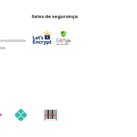
Selos de segurança
ponsabilidade
ões