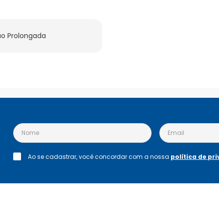
o Prolongada
Ao se cadastrar, você concordar com a nossa
política de pr