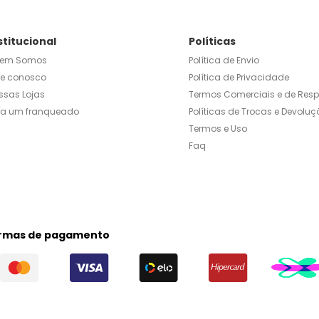
stitucional
Políticas
em Somos
Política de Envio
le conosco
Política de Privacidade
ssas Lojas
Termos Comerciais e de Res
ja um franqueado
Políticas de Trocas e Devoluç
Termos e Uso
Faq
rmas de pagamento