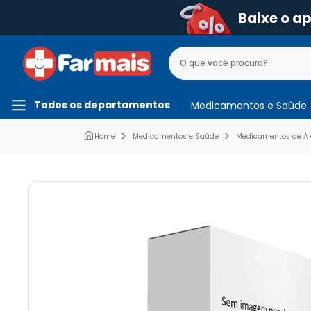
Baixe o a
Todos os departamentos
Medicamentos e Saúde
Medicamentos e Saúde
Medicamentos de A 