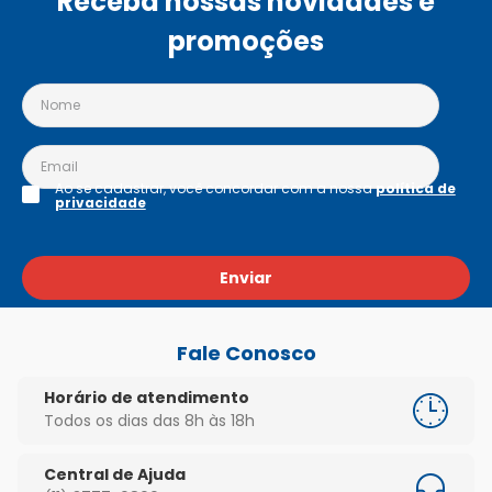
Receba nossas novidades e
promoções
Ao se cadastrar, você concordar com a nossa
política de
privacidade
Enviar
Fale Conosco
Horário de atendimento
Todos os dias das 8h às 18h
Central de Ajuda