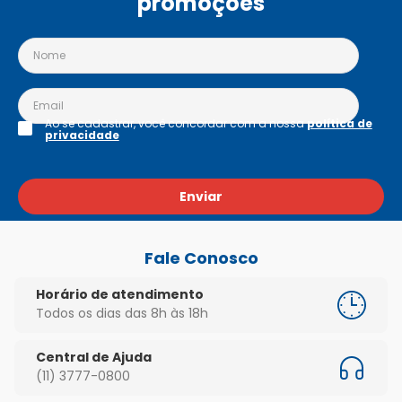
promoções
Ao se cadastrar, você concordar com a nossa
política de
privacidade
Enviar
Fale Conosco
Horário de atendimento
Todos os dias das 8h às 18h
Central de Ajuda
(11) 3777-0800