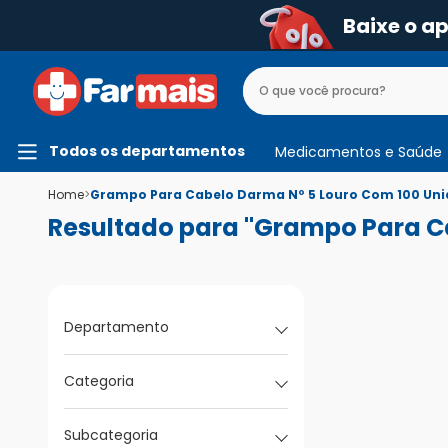
Baixe o a
Todos os departamentos
Medicamentos e Saúde
Home
>
Grampo Para Cabelo Darma Nº 5 Louro Com 100 Uni
Resultado para "Grampo Para C
Departamento
Categoria
Subcategoria