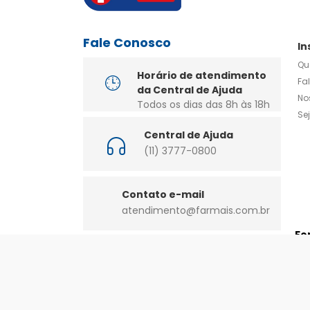
Fale Conosco
In
Qu
Horário de atendimento
Fa
da Central de Ajuda
No
Todos os dias das 8h às 18h
Se
Central de Ajuda
(11) 3777-0800
Contato e-mail
atendimento@farmais.com.br
Fo
Siga nossas redes sociais