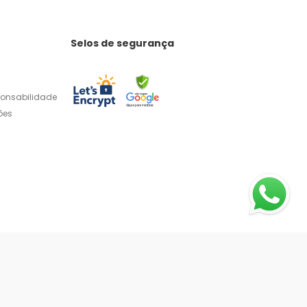
Selos de segurança
ponsabilidade
ões