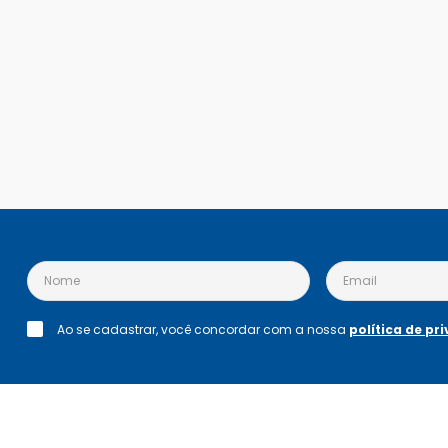
Ao se cadastrar, você concordar com a nossa
política de pr