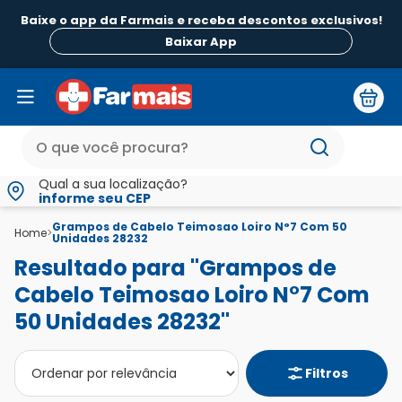
Baixe o app da Farmais e receba descontos exclusivos!
Baixar App
Qual a sua localização?
informe seu CEP
Grampos de Cabelo Teimosao Loiro N°7 Com 50
Home
>
Unidades 28232
Resultado para "Grampos de
Cabelo Teimosao Loiro N°7 Com
50 Unidades 28232"
Filtros