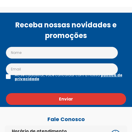
Receba nossas novidades e
promoções
Ao se cadastrar, você concordar com a nossa
política de
privacidade
Enviar
Fale Conosco
Horário de atendimento