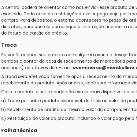
A central poderá te orientar como nos enviar esse produto de
escolhida. Todo caso de restituição do valor pago, seja por t
compra. Para depósitos, o estorno acontecerá no prazo de até 
dias úteis, para que ela comunique a instituição financeira 
da fatura de cartão de crédito.
Troca
Se você recebeu seu produto com alguma avaria e deseja trocá
corridos a contar da data de recebimento da mercadoria para
nacionais) ou através do e- mail
ecommerce@mondialline.
A troca será efetivada somente após o recebimento da mercador
recebimento do produto. Após análise, você será informado via
Caso o produto a ser trocado não esteja mais disponível no est
a) Troca por outro produto disponível, do mesmo valor do produt
b) Recebimento de crédito do mesmo valor da compra, em form
c) Restituição do valor do produto, incluindo o valor pago pelo f
Falha técnica