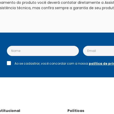
onamento do produto você deverá contatar diretamente a Assist
ssistência técnica, mas confira sempre a garantia de seu produ
Ao se cadastrar, você concordar com a nossa
política de pr
stitucional
Políticas