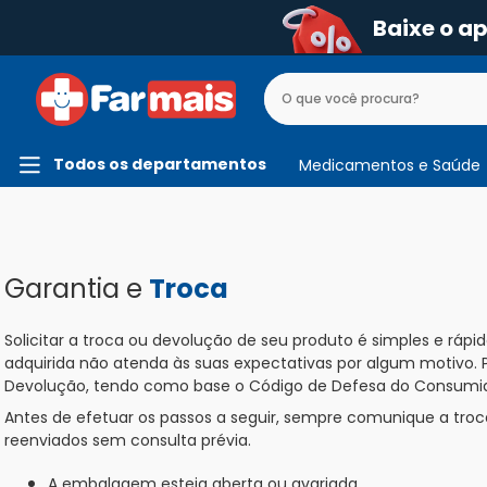
Baixe o a
Todos os departamentos
Medicamentos e Saúde
Garantia e
Troca
Solicitar a troca ou devolução de seu produto é simples e rá
adquirida não atenda às suas expectativas por algum motivo. P
Devolução, tendo como base o Código de Defesa do Consumid
Antes de efetuar os passos a seguir, sempre comunique a tro
reenviados sem consulta prévia.
A embalagem esteja aberta ou avariada.