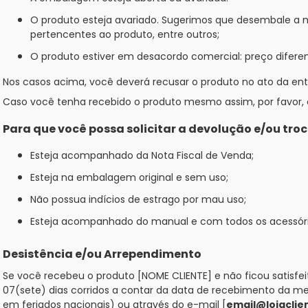
O produto esteja avariado. Sugerimos que desembale a me
pertencentes ao produto, entre outros;
O produto estiver em desacordo comercial: preço difere
Nos casos acima, você deverá recusar o produto no ato da ent
Caso você tenha recebido o produto mesmo assim, por favor, 
Para que você possa solicitar a devolução e/ou troc
Esteja acompanhado da Nota Fiscal de Venda;
Esteja na embalagem original e sem uso;
Não possua indícios de estrago por mau uso;
Esteja acompanhado do manual e com todos os acessórios
Desistência e/ou Arrependimento
Se você recebeu o produto [NOME CLIENTE] e não ficou satisfe
07(sete) dias corridos a contar da data de recebimento da m
em feriados nacionais) ou através do e-mail [
email@lojaclie