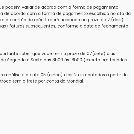
al, que podem variar de acordo com a forma de pagamento
tecerá de acordo com a forma de pagamento escolhida no ato da
ra de cartão de crédito será acionada no prazo de 2 (dois)
 (duas) faturas subsequentes, conforme a data de fechamento
mportante saber que você tem o prazo de 07(sete) dias
 de Segunda a Sexta das 8h00 às 18h00 (exceto em feriados
 análise é de até 05 (cinco) dias úteis contados a partir do
troca tem o frete por conta da Mondial.