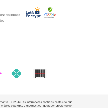
ponsabilidade
ões
namento - 0023473. As informações contidas neste site não
 médico está apto a diagnosticar qualquer problema de