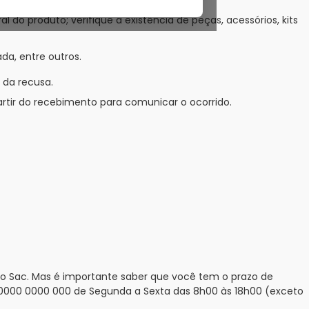
o produto; verifique a existência de peças, acessórios, kits
da, entre outros.
 da recusa.
rtir do recebimento para comunicar o ocorrido.
sso Sac. Mas é importante saber que você tem o prazo de
 0000 0000 000 de Segunda a Sexta das 8h00 às 18h00 (exceto