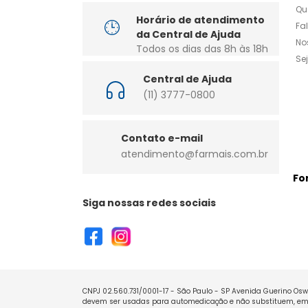
Qu
Horário de atendimento
Fa
da Central de Ajuda
No
Todos os dias das 8h às 18h
Se
Central de Ajuda
(11) 3777-0800
Contato e-mail
atendimento@farmais.com.br
Fo
Siga nossas redes sociais
CNPJ 02.560.731/0001-17 - São Paulo - SP Avenida Guerino Oswa
devem ser usadas para automedicação e não substituem, em h