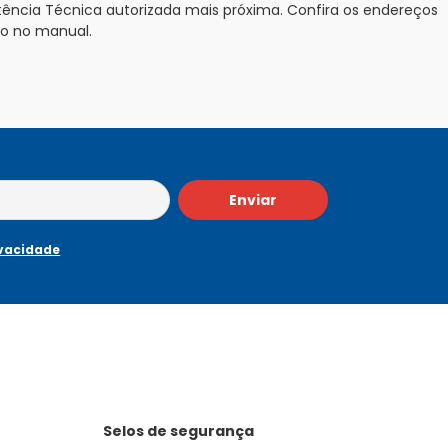
ência Técnica autorizada mais próxima. Confira os endereços
to no manual.
Enviar
ivacidade
Selos de segurança