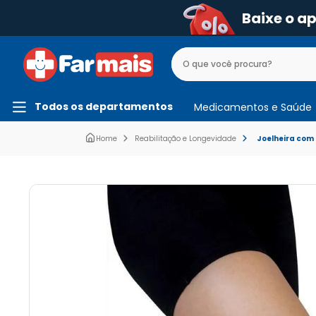
Baixe o a
Todos os departamentos
Medicamentos e Saúde
Reabilitação e Longevidade
Joelheira com