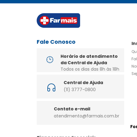
Fale Conosco
In
Qu
Horário de atendimento
Fa
da Central de Ajuda
No
Todos os dias das 8h às 18h
Se
Central de Ajuda
(11) 3777-0800
Contato e-mail
atendimento@farmais.com.br
Fo