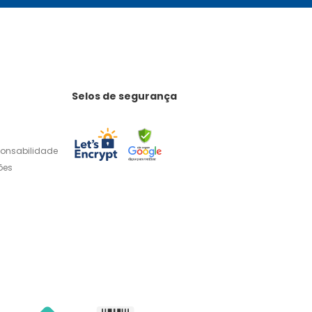
Selos de segurança
ponsabilidade
ões