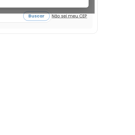
a ver ofertas
Buscar
Não sei meu CEP