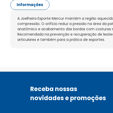
Informações
A Joelheira Esporte Mercur mantém a região aquecida
compressão. O orifício reduz a pressão na área da pat
anatômico e acabamento das bordas com costuras re
Recomendada na prevenção e recuperação de lesões
articulares e também para a prática de esportes.
Receba nossas
novidades e promoções