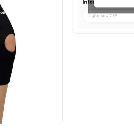
Informe seu CEP par