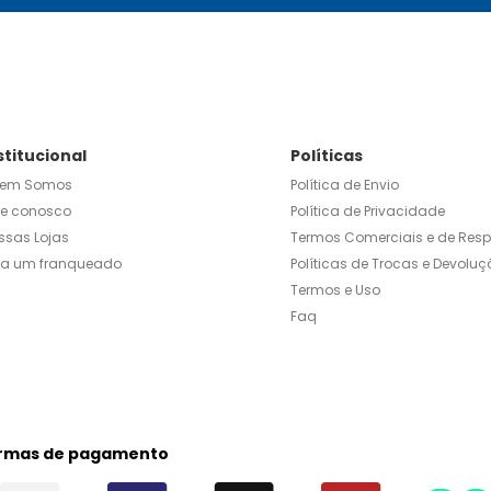
stitucional
Políticas
em Somos
Política de Envio
le conosco
Política de Privacidade
ssas Lojas
Termos Comerciais e de Res
ja um franqueado
Políticas de Trocas e Devoluç
Termos e Uso
Faq
rmas de pagamento