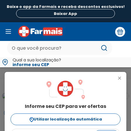
Baixe o app da Farmais e receba descontos exclusivos!
Baixar App
Qual a sua localização?
informe seu CEP
Medicamentos e Saúde
Monitores Aparelhos para Saúde e Teste
+
Informe seu CEP para ver ofertas
Informações
Utilizar localização automática
O que é: kit adulto para nebulização com tecnologia 