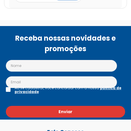
Receba nossas novidades e
promoções
Ao se cadastrar, você concordar com a nossa
política de
privacidade
Enviar