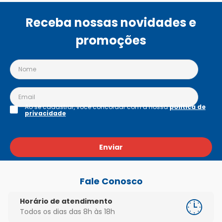
Receba nossas novidades e
promoções
Ao se cadastrar, você concordar com a nossa
política de
privacidade
Enviar
Fale Conosco
Horário de atendimento
Todos os dias das 8h às 18h