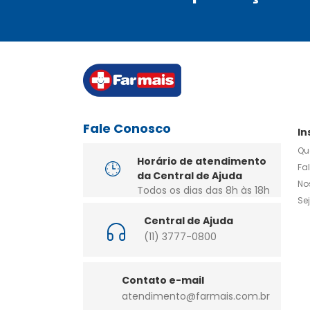
Fale Conosco
In
Qu
Horário de atendimento
Fa
da Central de Ajuda
No
Todos os dias das 8h às 18h
Se
Central de Ajuda
(11) 3777-0800
Contato e-mail
atendimento@farmais.com.br