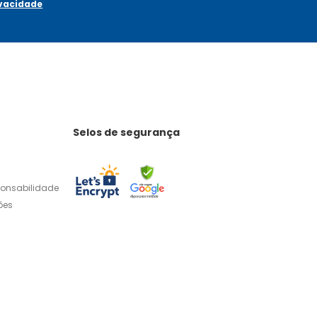
ivacidade
Selos de segurança
ponsabilidade
ões