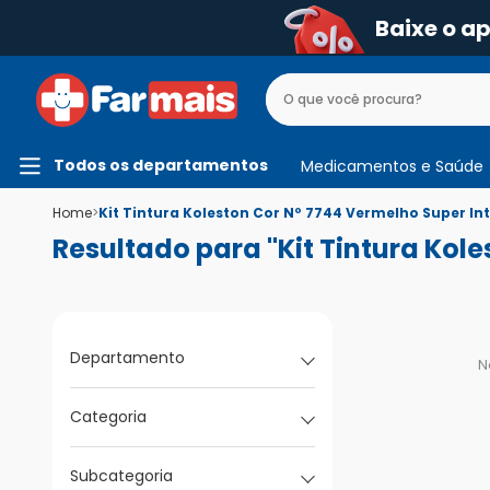
Baixe o a
Todos os departamentos
Medicamentos e Saúde
Home
>
Kit Tintura Koleston Cor Nº 7744 Vermelho Super I
Resultado para "Kit Tintura Kol
Departamento
N
Categoria
Subcategoria