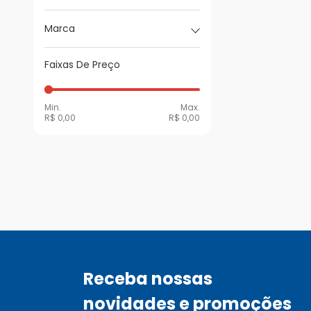
Marca
Faixas De Preço
Min.
Max.
R$ 0,00
R$ 0,00
Receba nossas
novidades e promoções