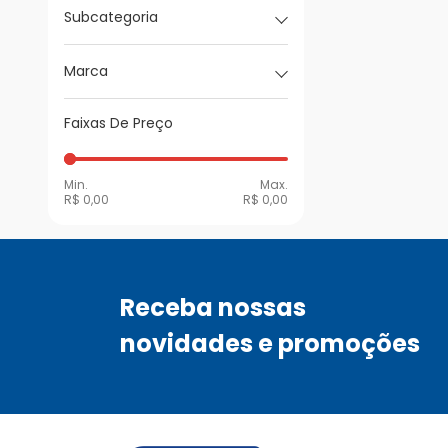
Subcategoria
Marca
Faixas De Preço
Min.
Max.
R$ 0,00
R$ 0,00
Receba nossas
novidades e promoções