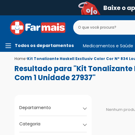
Baixe o a
Todos os departamentos
Medicamentos e Saúde
Home
>
Kit Tonalizante Haskell Excllusiv Color Cor Nº 834
Resultado para "Kit Tonalizante
Com 1 Unidade 27937"
Departamento
Nenhum produt
Categoria