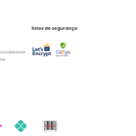
Selos de segurança
ponsabilidade
ões