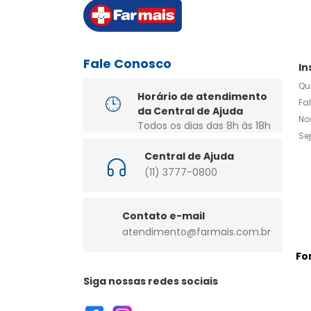
Fale Conosco
In
Qu
Horário de atendimento
Fa
da Central de Ajuda
No
Todos os dias das 8h às 18h
Se
Central de Ajuda
(11) 3777-0800
Contato e-mail
atendimento@farmais.com.br
Fo
Siga nossas redes sociais