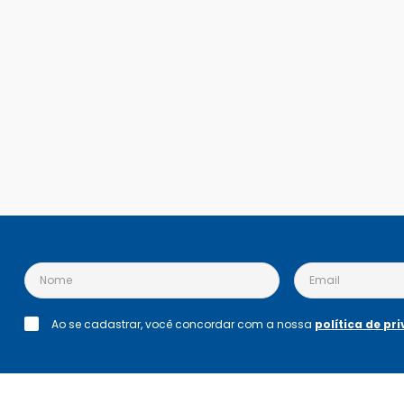
Ao se cadastrar, você concordar com a nossa
política de pr