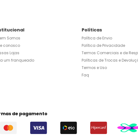
stitucional
Políticas
em Somos
Política de Envio
le conosco
Política de Privacidade
ssas Lojas
Termos Comerciais e de Res
ja um franqueado
Políticas de Trocas e Devoluç
Termos e Uso
Faq
rmas de pagamento