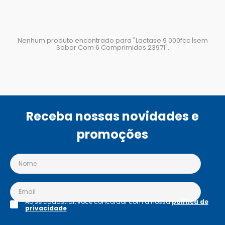
Nenhum produto encontrado para "
Lactase 9 000fcc |sem
Sabor Com 6 Comprimidos 23971
".
Receba nossas novidades e
promoções
Ao se cadastrar, você concordar com a nossa
política de
privacidade