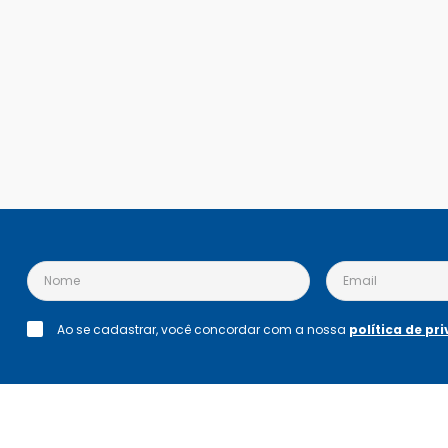
Ao se cadastrar, você concordar com a nossa
política de pr