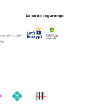
Selos de segurança
ponsabilidade
ões