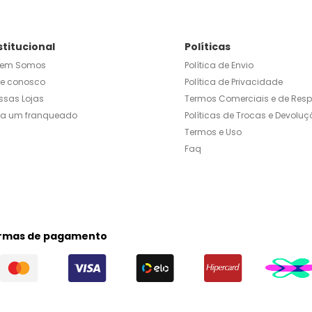
stitucional
Políticas
em Somos
Política de Envio
le conosco
Política de Privacidade
ssas Lojas
Termos Comerciais e de Res
ja um franqueado
Políticas de Trocas e Devoluç
Termos e Uso
Faq
rmas de pagamento