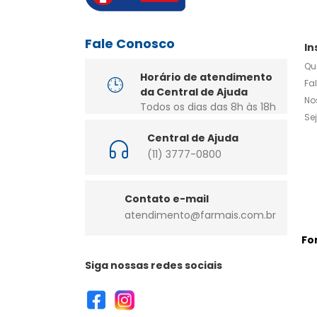
Fale Conosco
In
Qu
Horário de atendimento
Fa
da Central de Ajuda
No
Todos os dias das 8h às 18h
Se
Central de Ajuda
(11) 3777-0800
Contato e-mail
atendimento@farmais.com.br
Fo
Siga nossas redes sociais