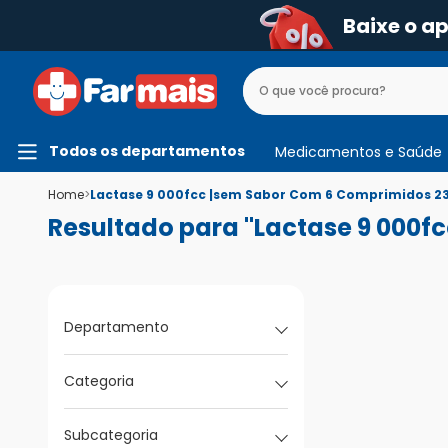
Baixe o a
Todos os departamentos
Medicamentos e Saúde
Home
>
Lactase 9 000fcc |sem Sabor Com 6 Comprimidos 2
Resultado para "Lactase 9 000f
Departamento
Categoria
Subcategoria