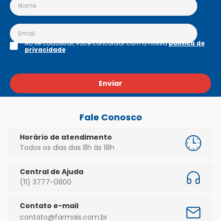
Ao se cadastrar, você concordar com a nossa
política de
privacidade
Enviar
Fale Conosco
Horário de atendimento
Todos os dias das 8h às 18h
Central de Ajuda
(11) 3777-0800
Contato e-mail
contato@farmais.com.br