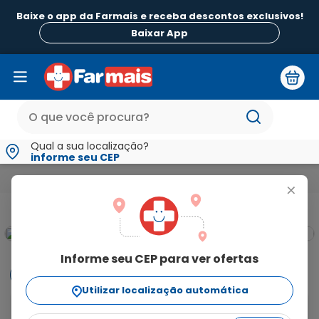
Baixe o app da Farmais e receba descontos exclusivos!
Baixar App
Qual a sua localização?
informe seu CEP
Reabilitação e Longevidade
Todos os itens de Reabilitação e Hos
+
Informe seu CEP para ver ofertas
Informações
Utilizar localização automática
Lençol Absorvente Descartável, pode ser usado como 