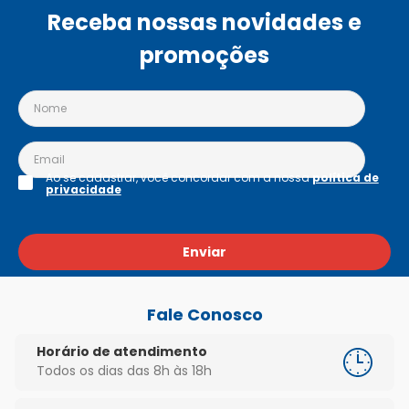
Receba nossas novidades e
promoções
Ao se cadastrar, você concordar com a nossa
política de
privacidade
Enviar
Fale Conosco
Horário de atendimento
Todos os dias das 8h às 18h