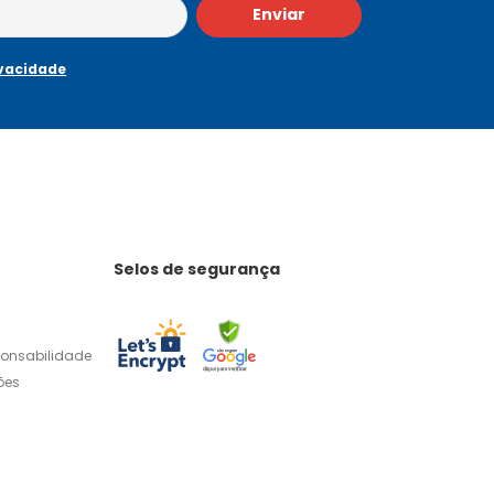
Enviar
ivacidade
Selos de segurança
ponsabilidade
ões