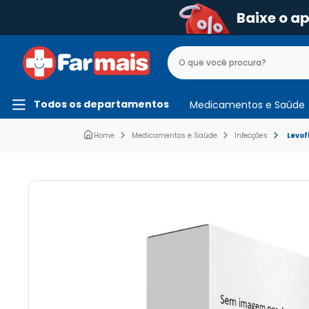
Baixe o a
Todos os departamentos
Medicamentos e Saúde
Medicamentos e Saúde
Infecções
Levof