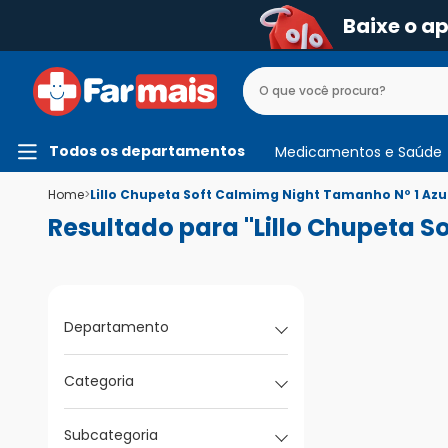
Baixe o a
Todos os departamentos
Medicamentos e Saúde
Home
>
Lillo Chupeta Soft Calmimg Night Tamanho Nº 1 Azu
Resultado para "Lillo Chupeta 
Departamento
Categoria
Subcategoria