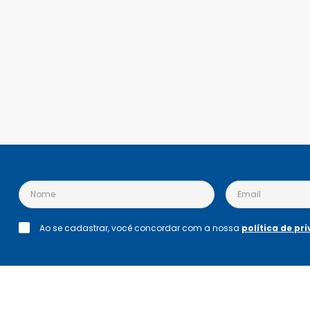
Ao se cadastrar, você concordar com a nossa
política de pr