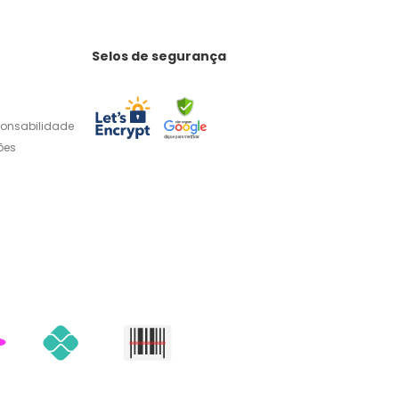
Selos de segurança
ponsabilidade
ões