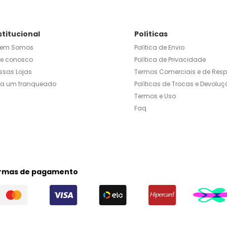
stitucional
Políticas
em Somos
Política de Envio
le conosco
Política de Privacidade
ssas Lojas
Termos Comerciais e de Res
ja um franqueado
Políticas de Trocas e Devoluç
Termos e Uso
Faq
rmas de pagamento