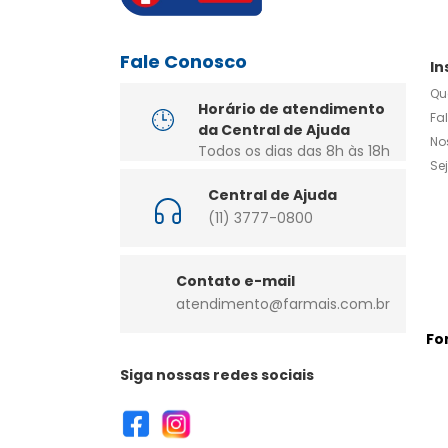
Fale Conosco
In
Qu
Horário de atendimento
Fa
da Central de Ajuda
No
Todos os dias das 8h às 18h
Se
Central de Ajuda
(11) 3777-0800
Contato e-mail
atendimento@farmais.com.br
Fo
Siga nossas redes sociais