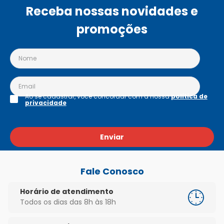
Receba nossas novidades e
promoções
Ao se cadastrar, você concordar com a nossa
política de
privacidade
Enviar
Fale Conosco
Horário de atendimento
Todos os dias das 8h às 18h