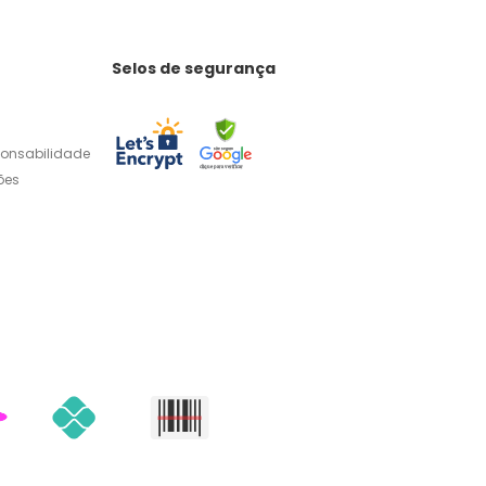
Selos de segurança
ponsabilidade
ões