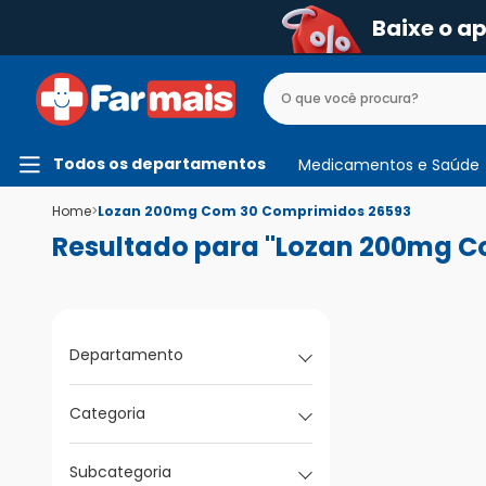
Baixe o a
Todos os departamentos
Medicamentos e Saúde
Home
>
Lozan 200mg Com 30 Comprimidos 26593
Resultado para "Lozan 200mg C
Departamento
Categoria
Subcategoria