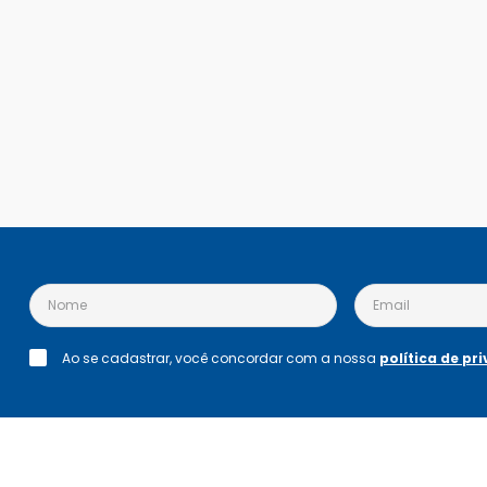
Ao se cadastrar, você concordar com a nossa
política de pr