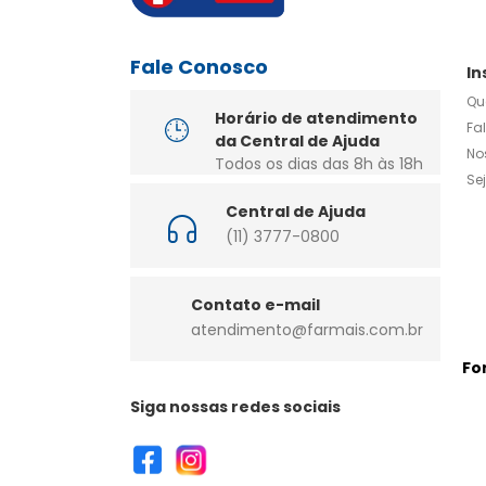
Fale Conosco
In
Qu
Horário de atendimento
Fa
da Central de Ajuda
No
Todos os dias das 8h às 18h
Se
Central de Ajuda
(11) 3777-0800
Contato e-mail
atendimento@farmais.com.br
Fo
Siga nossas redes sociais