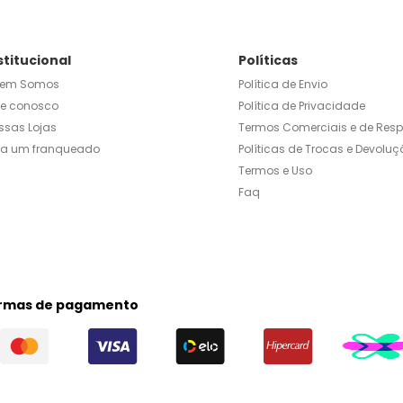
stitucional
Políticas
em Somos
Política de Envio
le conosco
Política de Privacidade
ssas Lojas
Termos Comerciais e de Res
ja um franqueado
Políticas de Trocas e Devoluç
Termos e Uso
Faq
rmas de pagamento