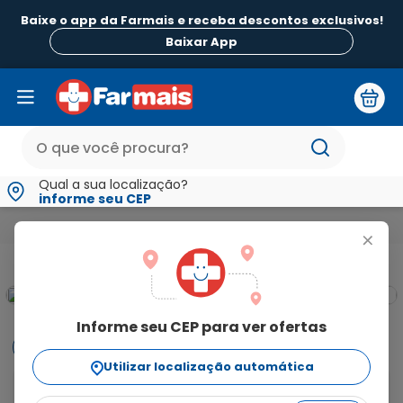
Baixe o app da Farmais e receba descontos exclusivos!
Baixar App
Qual a sua localização?
informe seu CEP
Medicamentos e Saúde
Monitores Aparelhos para Saúde e Teste
+
Informe seu CEP para ver ofertas
Informações
Utilizar localização automática
Confeccionada em resina vinílica, com pulverização 