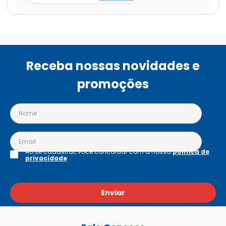
Receba nossas novidades e
promoções
Ao se cadastrar, você concordar com a nossa
política de
privacidade
Enviar