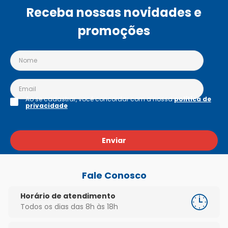
Receba nossas novidades e
promoções
Ao se cadastrar, você concordar com a nossa
política de
privacidade
Enviar
Fale Conosco
Horário de atendimento
Todos os dias das 8h às 18h