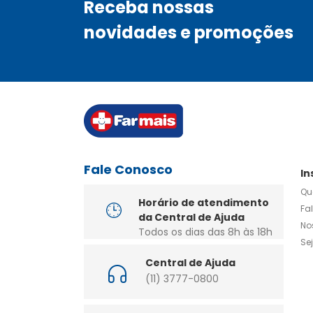
Receba nossas
novidades e promoções
Fale Conosco
In
Qu
Horário de atendimento
Fa
da Central de Ajuda
No
Todos os dias das 8h às 18h
Se
Central de Ajuda
(11) 3777-0800