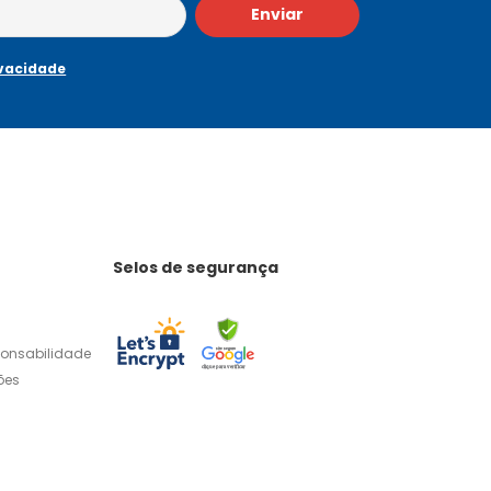
Enviar
ivacidade
Selos de segurança
ponsabilidade
ões