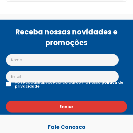
Receba nossas novidades e
promoções
Ao se cadastrar, você concordar com a nossa
política de
privacidade
Enviar
Fale Conosco