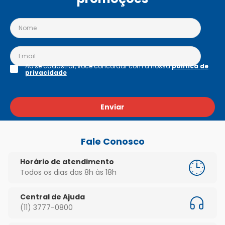
Ao se cadastrar, você concordar com a nossa
política de
privacidade
Enviar
Fale Conosco
Horário de atendimento
Todos os dias das 8h às 18h
Central de Ajuda
(11) 3777-0800