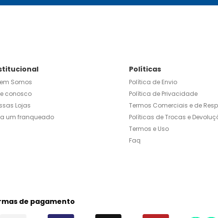
stitucional
Políticas
em Somos
Política de Envio
le conosco
Política de Privacidade
ssas Lojas
Termos Comerciais e de Res
ja um franqueado
Políticas de Trocas e Devoluç
Termos e Uso
Faq
rmas de pagamento