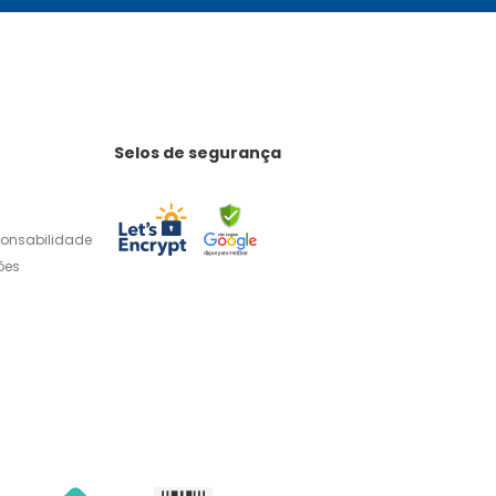
Selos de segurança
ponsabilidade
ões