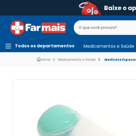
Baixe o a
Todos os departamentos
Medicamentos e Saúde
Medicamentos e Saúde
Medicate Espacad