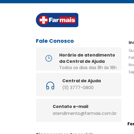
Fale Conosco
In
Qu
Horário de atendimento
Fa
da Central de Ajuda
No
Todos os dias das 8h às 18h
Se
Central de Ajuda
(11) 3777-0800
Contato e-mail
atendimento@farmais.com.br
Fo