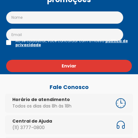
Ao se cadastrar, você concordar com a nossa
política de
privacidade
Enviar
Fale Conosco
Horário de atendimento
Todos os dias das 8h às 18h
Central de Ajuda
(11) 3777-0800